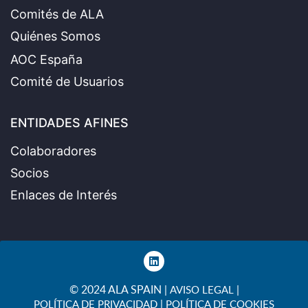
Comités de ALA
Quiénes Somos
AOC España
Comité de Usuarios
ENTIDADES AFINES
Colaboradores
Socios
Enlaces de Interés
© 2024 ALA SPAIN |
|
AVISO LEGAL
|
POLÍTICA DE PRIVACIDAD
POLÍTICA DE COOKIES