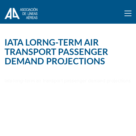
IATA LORNG-TERM AIR
TRANSPORT PASSENGER
DEMAND PROJECTIONS
Iata long-term air transport passenger demand projections