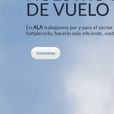
DE VUELO
En
ALA
trabajamos por y para el sector 
fortalecerlo, hacerlo más eficiente, sos
Conócenos