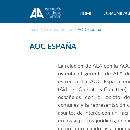
HOME
COMUNICAC
Inicio
Quiénes Somos
AOC España
AOC ESPAÑA
La relación de ALA con la AOC
ostenta el gerente de ALA d
estrecha. La AOC España eng
(Airlines Operators Comittee) 
españoles con el objeto de
comunes y la representación c
asuntos de interés común, facili
en los aspectos jurídicos, econ
como coordinando las acciones 