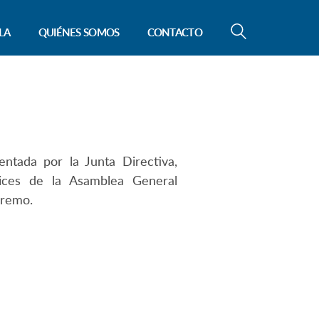
LA
QUIÉNES SOMOS
CONTACTO
ntada por la Junta Directiva,
rices de la Asamblea General
premo.