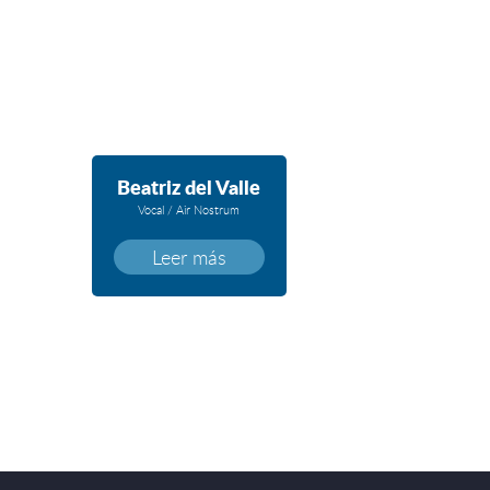
Beatriz del Valle
Vocal / Air Nostrum
Leer más