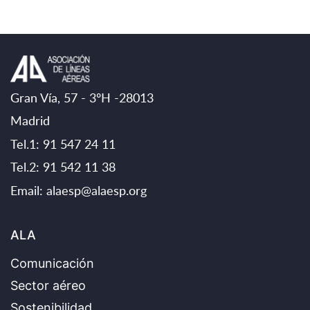
Gran Vía, 57 - 3ºH -28013
Madrid
Tel.1: 91 547 24 11
Tel.2: 91 542 11 38
Email:
alaesp@alaesp.org
ALA
Comunicación
Sector aéreo
Sostenibilidad