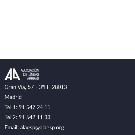
Gran Vía, 57 - 3ºH -28013
Madrid
Tel.1: 91 547 24 11
Tel.2: 91 542 11 38
Email:
alaesp@alaesp.org