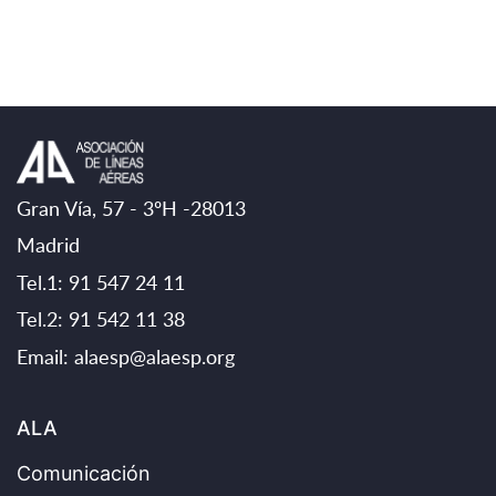
Gran Vía, 57 - 3ºH -28013
Madrid
Tel.1: 91 547 24 11
Tel.2: 91 542 11 38
Email:
alaesp@alaesp.org
ALA
Comunicación