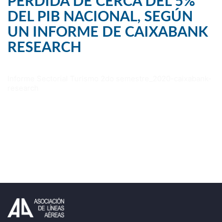
PÉRDIDA DE CERCA DEL 5%
DEL PIB NACIONAL, SEGÚN
UN INFORME DE CAIXABANK
RESEARCH
Informe Sectorial Turismo 2do semestre_2020-caixabank-
research