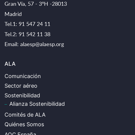
Gran Vía, 57 - 3ºH -28013
Madrid
Tel.1: 91 547 24 11
Tel.2: 91 542 11 38
Email:
alaesp@alaesp.org
ALA
Comunicación
Sector aéreo
Sostenibilidad
Alianza Sostenibilidad
Comités de ALA
Quiénes Somos
AOC España