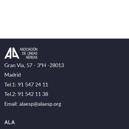
Gran Vía, 57 - 3ºH -28013
Madrid
Tel.1: 91 547 24 11
Tel.2: 91 542 11 38
Email:
alaesp@alaesp.org
ALA