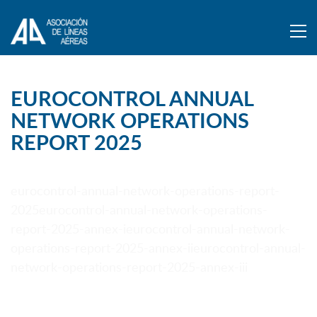
EUROCONTROL ANNUAL
NETWORK OPERATIONS
REPORT 2025
eurocontrol-annual-network-operations-report-
2025
eurocontrol-annual-network-operations-
report-2025-annex-i
eurocontrol-annual-network-
operations-report-2025-annex-ii
eurocontrol-annual-
network-operations-report-2025-annex-iii