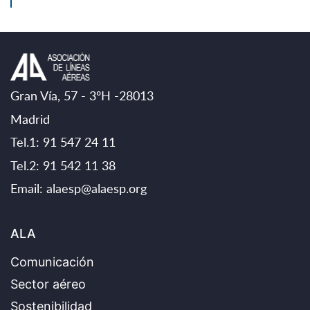
Gran Vía, 57 - 3ºH -28013
Madrid
Tel.1: 91 547 24 11
Tel.2: 91 542 11 38
Email:
alaesp@alaesp.org
ALA
Comunicación
Sector aéreo
Sostenibilidad