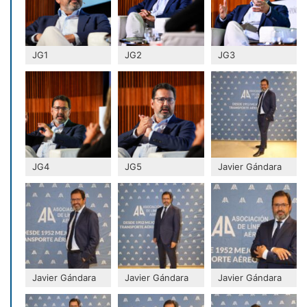
JG1
JG2
JG3
JG4
JG5
Javier Gándara
Javier Gándara
Javier Gándara
Javier Gándara