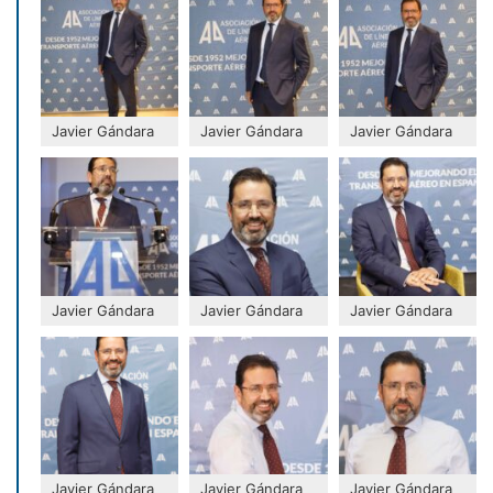
Javier Gándara
Javier Gándara
Javier Gándara
Javier Gándara
Javier Gándara
Javier Gándara
Javier Gándara
Javier Gándara
Javier Gándara