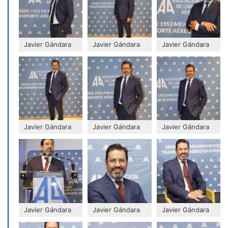
Javier Gándara
Javier Gándara
Javier Gándara
Javier Gándara
Javier Gándara
Javier Gándara
Javier Gándara
Javier Gándara
Javier Gándara