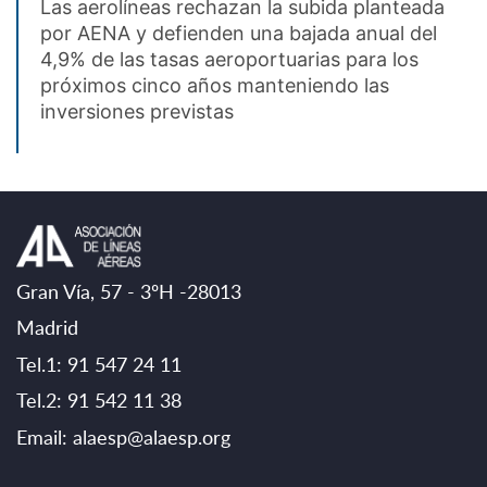
Las aerolíneas rechazan la subida planteada
por AENA y defienden una bajada anual del
4,9% de las tasas aeroportuarias para los
próximos cinco años manteniendo las
inversiones previstas
Gran Vía, 57 - 3ºH -28013
Madrid
Tel.1: 91 547 24 11
Tel.2: 91 542 11 38
Email:
alaesp@alaesp.org