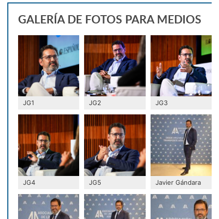
GALERÍA DE FOTOS PARA MEDIOS
JG1
JG2
JG3
JG4
JG5
Javier Gándara