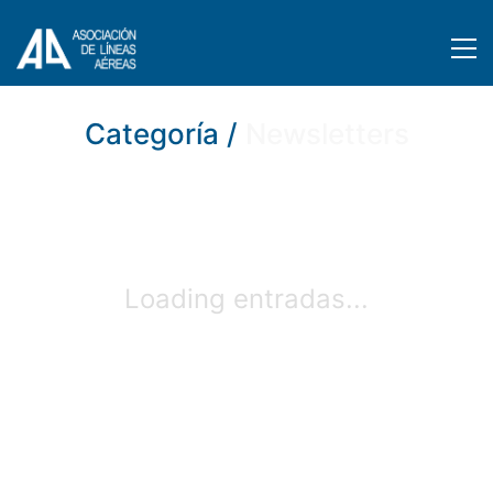
Categoría /
Newsletters
Loading entradas...