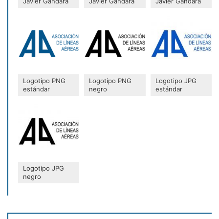
Javier Gándara
Javier Gándara
Javier Gándara
Logotipo PNG
Logotipo PNG
Logotipo JPG
estándar
negro
estándar
Logotipo JPG
negro