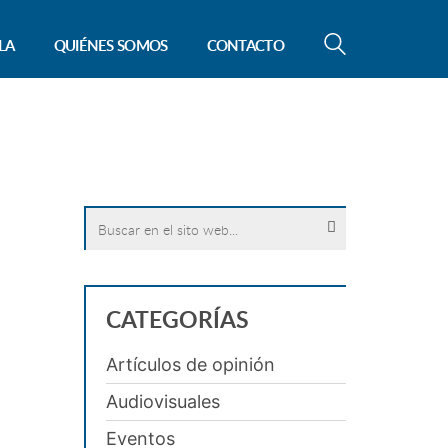
LA
QUIÉNES SOMOS
CONTACTO
Search
for:
CATEGORÍAS
Artículos de opinión
Audiovisuales
Eventos