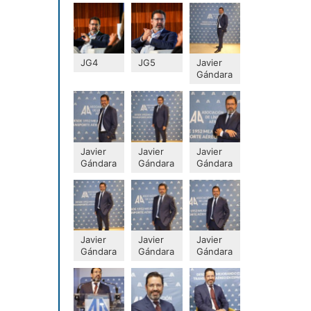
JG4
JG5
Javier
Gándara
Javier
Javier
Javier
Gándara
Gándara
Gándara
Javier
Javier
Javier
Gándara
Gándara
Gándara