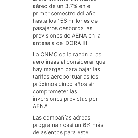
aéreo de un 3,7% en el
primer semestre del año
hasta los 156 millones de
pasajeros desborda las
previsiones de AENA en la
antesala del DORA III
La CNMC da la razón a las
aerolíneas al considerar que
hay margen para bajar las
tarifas aeroportuarias los
próximos cinco años sin
comprometer las
inversiones previstas por
AENA
Las compañías aéreas
programan casi un 6% más
de asientos para este