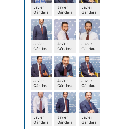
Javier
Javier
Javier
Gándara
Gándara
Gándara
Javier
Javier
Javier
Gándara
Gándara
Gándara
Javier
Javier
Javier
Gándara
Gándara
Gándara
Javier
Javier
Javier
Gándara
Gándara
Gándara