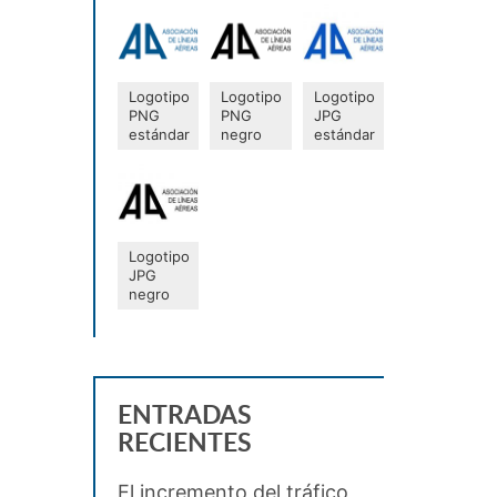
Logotipo
Logotipo
Logotipo
PNG
PNG
JPG
estándar
negro
estándar
Logotipo
JPG
negro
ENTRADAS
RECIENTES
El incremento del tráfico