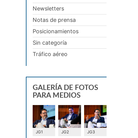
Newsletters
Notas de prensa
Posicionamientos
Sin categoría
Tráfico aéreo
GALERÍA DE FOTOS
PARA MEDIOS
JG1
JG2
JG3