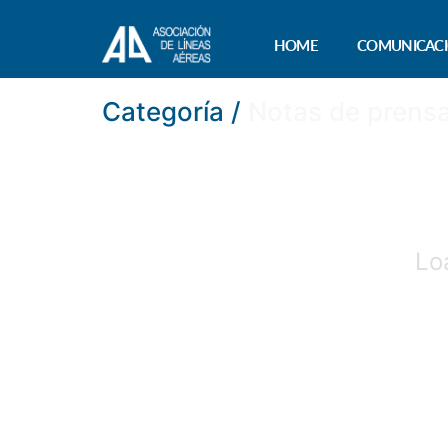
HOME
COMUNICAC
Categoría /
Notas de prens
Lo