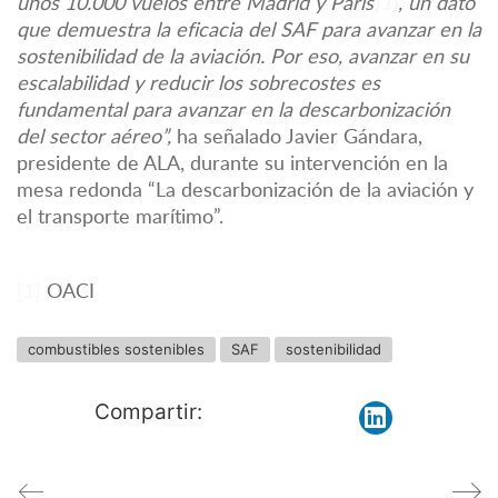
unos 10.000 vuelos entre Madrid y París
[1]
, un dato
que demuestra la eficacia del SAF para avanzar en la
sostenibilidad de la aviación. Por eso, avanzar en
su
escalabilidad y reducir los sobrecostes es
fundamental para avanzar en la descarbonización
del sector aéreo
”
,
ha señalado Javier Gándara,
presidente de ALA, durante su intervención en la
mesa redonda “La descarbonización de la aviación y
el transporte marítimo”.
[1]
OACI
combustibles sostenibles
SAF
sostenibilidad
Compartir: