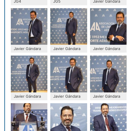
JG4
JG5
Javier Gándara
Javier Gándara
Javier Gándara
Javier Gándara
Javier Gándara
Javier Gándara
Javier Gándara