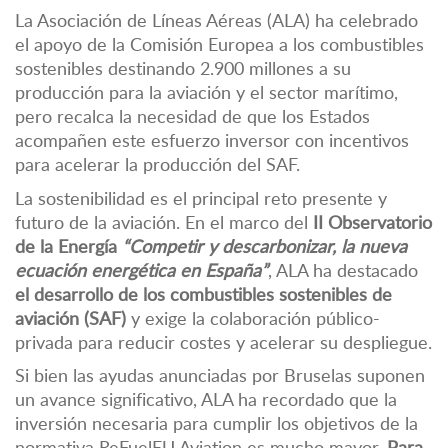
La Asociación de Líneas Aéreas (ALA) ha celebrado
el apoyo de la Comisión Europea a los combustibles
sostenibles destinando 2.900 millones a su
producción para la aviación y el sector marítimo,
pero recalca la necesidad de que los Estados
acompañen este esfuerzo inversor con incentivos
para acelerar la producción del SAF.
La sostenibilidad es el principal reto presente y
futuro de la aviación. En el marco del
II Observatorio
de la Energía
“Competir y descarbonizar, la nueva
ecuación energética en España”
, ALA ha destacado
el desarrollo de los combustibles sostenibles de
aviación (SAF)
y exige la colaboración público-
privada para reducir costes y acelerar su despliegue.
Si bien las ayudas anunciadas por Bruselas suponen
un avance significativo, ALA ha recordado que la
inversión necesaria para cumplir los objetivos de la
normativa ReFuelEU Aviation es mucho mayor.
Para