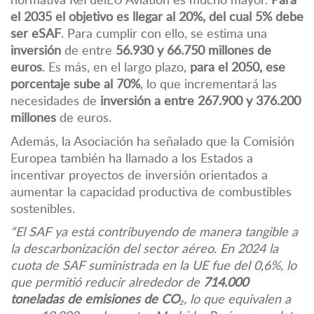
el 2035 el objetivo es llegar al 20%, del cual 5% debe
ser eSAF
. Para cumplir con ello, se estima una
inversión
de entre
56.930 y 66.750 millones de
euros
. Es más, en el largo plazo,
para el 2050, ese
porcentaje sube al 70%
, lo que incrementará las
necesidades de
inversión a entre 267.900 y 376.200
millones
de euros.
Además, la Asociación ha señalado que la Comisión
Europea también ha llamado a los Estados a
incentivar proyectos de inversión orientados a
aumentar la capacidad productiva de combustibles
sostenibles.
“El SAF ya está contribuyendo de manera tangible a
la descarbonización del sector aéreo. En 2024 la
cuota de SAF suministrada en la UE fue del 0,6%, lo
que permitió reducir alrededor de
714.000
toneladas de emisiones de CO
₂
, lo que equivalen a