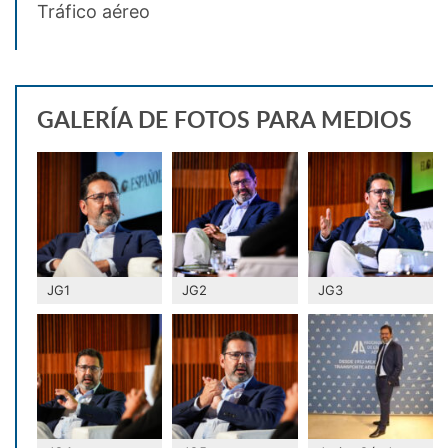
Tráfico aéreo
GALERÍA DE FOTOS PARA MEDIOS
JG1
JG2
JG3