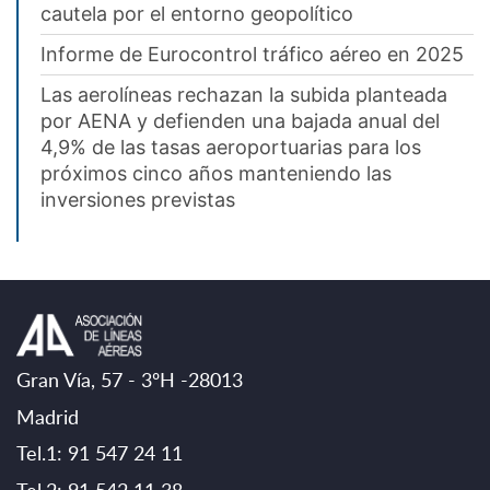
cautela por el entorno geopolítico
Informe de Eurocontrol tráfico aéreo en 2025
Las aerolíneas rechazan la subida planteada
por AENA y defienden una bajada anual del
4,9% de las tasas aeroportuarias para los
próximos cinco años manteniendo las
inversiones previstas
Gran Vía, 57 - 3ºH -28013
Madrid
Tel.1: 91 547 24 11
Tel.2: 91 542 11 38