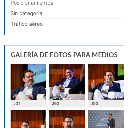
Posicionamientos
Sin categoría
Tráfico aéreo
GALERÍA DE FOTOS PARA MEDIOS
JG1
JG2
JG3