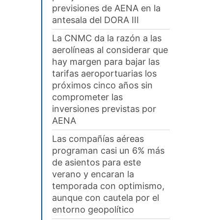
previsiones de AENA en la
antesala del DORA III
La CNMC da la razón a las
aerolíneas al considerar que
hay margen para bajar las
tarifas aeroportuarias los
próximos cinco años sin
comprometer las
inversiones previstas por
AENA
Las compañías aéreas
programan casi un 6% más
de asientos para este
verano y encaran la
temporada con optimismo,
aunque con cautela por el
entorno geopolítico