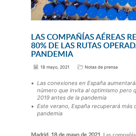
LAS COMPAÑÍAS AÉREAS R
80% DE LAS RUTAS OPERAD
PANDEMIA
18 mayo, 2021
Notas de prensa
Las conexiones en España aumentarán
número que invita al optimismo pero q
2019 antes de la pandemia
Este verano, España recuperará más de
pandemia
Madrid, 18 de mayo de 2021
. Las compañía