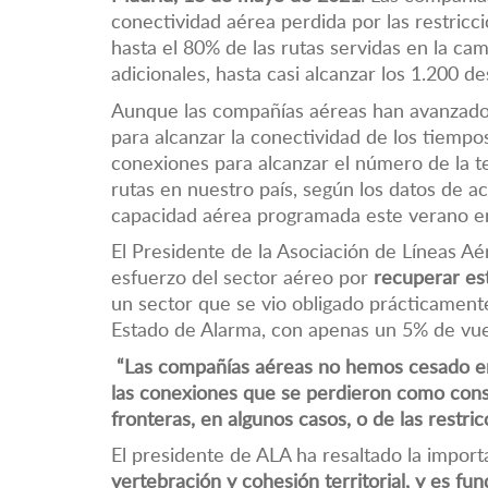
conectividad aérea perdida por las restric
hasta el 80% de las rutas servidas en la c
adicionales, hasta casi alcanzar los 1.200 de
Aunque las compañías aéreas han avanzado 
para alcanzar la conectividad de los tiem
conexiones para alcanzar el número de la 
rutas en nuestro país, según los datos de a
capacidad aérea programada este verano e
El Presidente de la Asociación de Líneas Aé
esfuerzo del sector aéreo por
recuperar est
un sector que se vio obligado prácticament
Estado de Alarma, con apenas un 5% de vuelo
“Las compañías aéreas no hemos cesado en
las conexiones que se perdieron como conse
fronteras, en algunos casos, o de las restric
El presidente de ALA ha resaltado la impor
vertebración y cohesión territorial, y es fun