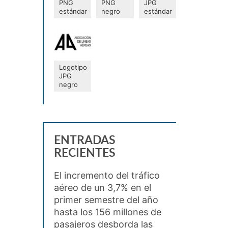
PNG
PNG
JPG
estándar
negro
estándar
Logotipo
JPG
negro
ENTRADAS
RECIENTES
El incremento del tráfico
aéreo de un 3,7% en el
primer semestre del año
hasta los 156 millones de
pasajeros desborda las