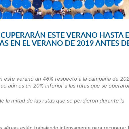
ECUPERARÁN ESTE VERANO HASTA E
AS EN EL VERANO DE 2019 ANTES D
 este verano un 46% respecto a la campaña de 202
ue aún es un 20% inferior a las rutas que se operar
 la mitad de las rutas que se perdieron durante la
s aéreas están trabajando intensamente para recuperar 