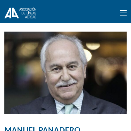
MANUEL PANADERO,