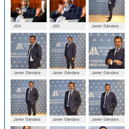
JG4
JG5
Javier Gándara
Javier Gándara
Javier Gándara
Javier Gándara
Javier Gándara
Javier Gándara
Javier Gándara