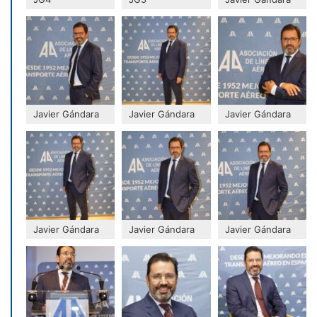
Javier Gándara
Javier Gándara
Javier Gándara
Javier Gándara
Javier Gándara
Javier Gándara