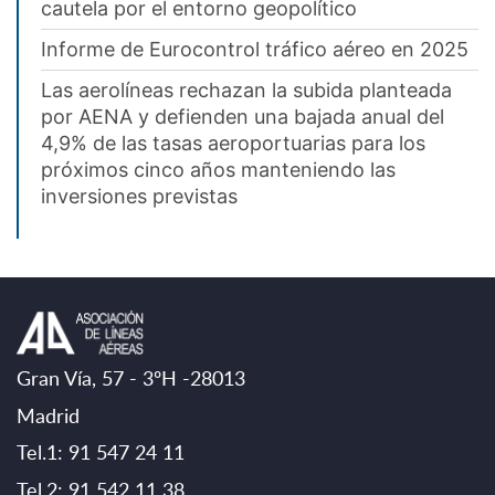
cautela por el entorno geopolítico
Informe de Eurocontrol tráfico aéreo en 2025
Las aerolíneas rechazan la subida planteada
por AENA y defienden una bajada anual del
4,9% de las tasas aeroportuarias para los
próximos cinco años manteniendo las
inversiones previstas
Gran Vía, 57 - 3ºH -28013
Madrid
Tel.1: 91 547 24 11
Tel.2: 91 542 11 38