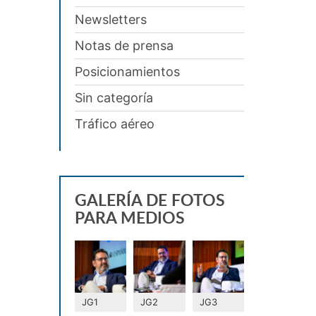
Newsletters
Notas de prensa
Posicionamientos
Sin categoría
Tráfico aéreo
GALERÍA DE FOTOS
PARA MEDIOS
JG1
JG2
JG3