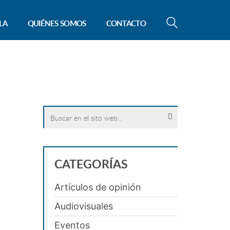
LA
QUIÉNES SOMOS
CONTACTO
Search
for:
CATEGORÍAS
Artículos de opinión
Audiovisuales
Eventos