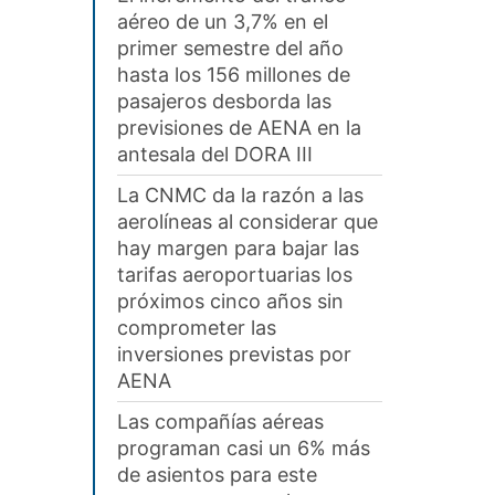
aéreo de un 3,7% en el
primer semestre del año
hasta los 156 millones de
pasajeros desborda las
previsiones de AENA en la
antesala del DORA III
La CNMC da la razón a las
aerolíneas al considerar que
hay margen para bajar las
tarifas aeroportuarias los
próximos cinco años sin
comprometer las
inversiones previstas por
AENA
Las compañías aéreas
programan casi un 6% más
de asientos para este