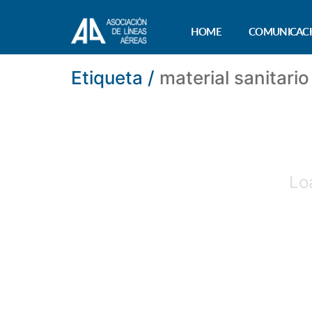
HOME
COMUNICAC
Etiqueta /
material sanitario
Lo