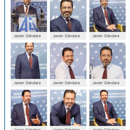
Javier Gándara
Javier Gándara
Javier Gándara
Javier Gándara
Javier Gándara
Javier Gándara
Javier Gándara
Javier Gándara
Javier Gándara