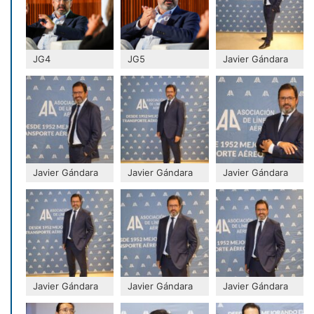
JG4
JG5
Javier Gándara
Javier Gándara
Javier Gándara
Javier Gándara
Javier Gándara
Javier Gándara
Javier Gándara