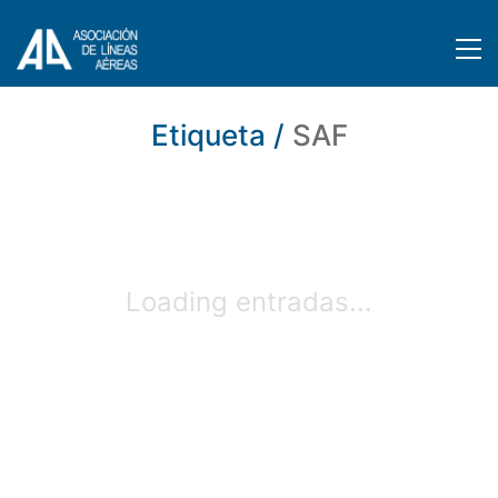
Etiqueta /
SAF
Loading entradas...