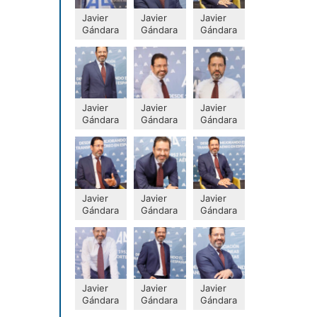
Javier
Javier
Javier
Gándara
Gándara
Gándara
Javier
Javier
Javier
Gándara
Gándara
Gándara
Javier
Javier
Javier
Gándara
Gándara
Gándara
Javier
Javier
Javier
Gándara
Gándara
Gándara