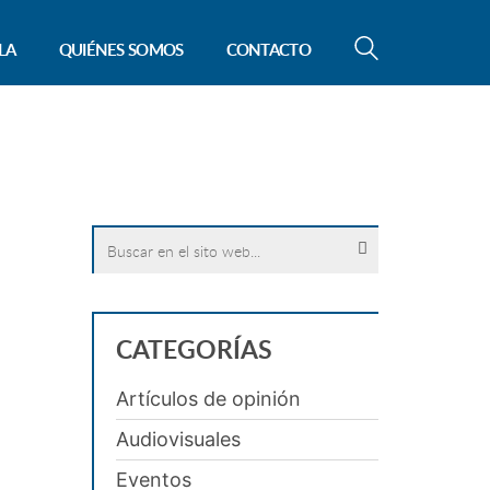
LA
QUIÉNES SOMOS
CONTACTO
Search
for:
CATEGORÍAS
Artículos de opinión
Audiovisuales
Eventos