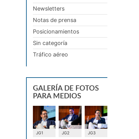
Newsletters
Notas de prensa
Posicionamientos
Sin categoría
Tráfico aéreo
GALERÍA DE FOTOS
PARA MEDIOS
JG1
JG2
JG3