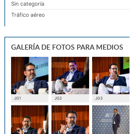
Sin categoría
Tráfico aéreo
GALERÍA DE FOTOS PARA MEDIOS
JG1
JG2
JG3