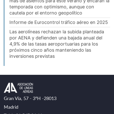
más de asientos para este verano y encaran la
temporada con optimismo, aunque con
cautela por el entorno geopolítico
Informe de Eurocontrol tráfico aéreo en 2025
Las aerolíneas rechazan la subida planteada
por AENA y defienden una bajada anual del
4,9% de las tasas aeroportuarias para los
próximos cinco años manteniendo las
inversiones previstas
Gran Vía, 57 - 3ºH -28013
Madrid