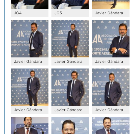
JG4
JG5
Javier Gándara
Javier Gándara
Javier Gándara
Javier Gándara
Javier Gándara
Javier Gándara
Javier Gándara